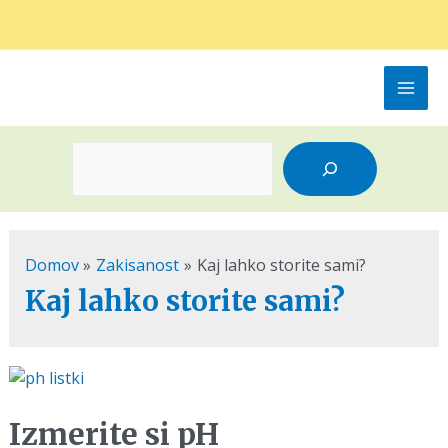
Mai
Men
Išči
Domov
Zakisanost
Kaj lahko storite sami?
Kaj lahko storite sami?
Izmerite si pH